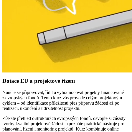
Dotace EU a projektové řízení
Naučte se připravovat, řídit a vyhodnocovat projekty financované
z evropských fondů. Tento kurz vás provede celým projektovým
cyklem – od identifikace příležitostí přes přípravu žádosti až po
realizaci, ukončení a udržitelnost projektu.
Získáte přehled o strukturách evropských fondů, osvojíte si zásady
tvorby kvalitní projektové žádosti a poznáte praktické nástroje pro
plánování, řízení i monitoring projektů. Kurz kombinuje online