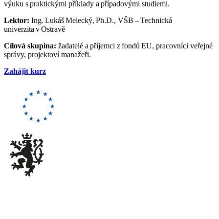
výuku s praktickými příklady a případovými studiemi.
Lektor:
Ing. Lukáš Melecký, Ph.D., VŠB – Technická
univerzita v Ostravě
Cílová skupina:
žadatelé a příjemci z fondů EU, pracovníci veřejné
správy, projektoví manažeři.
Zahájit kurz