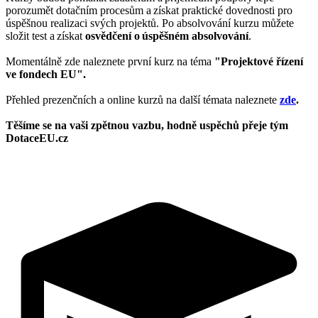
porozumět dotačním procesům a získat praktické dovednosti pro
úspěšnou realizaci svých projektů. Po absolvování kurzu můžete
složit test a získat
osvědčení o úspěšném absolvování
.
Momentálně zde naleznete první kurz na téma
"Projektové řízení
ve fondech EU".
Přehled prezenčních a online kurzů na další témata naleznete
zde
.
Těšíme se na vaši zpětnou vazbu, hodně uspěchů přeje tým
DotaceEU.cz