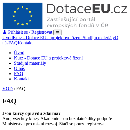
Přihlásit se / Registrovat
Úvod
Kurz - Dotace EU a projektové řízení
Studijní materiály
O
nás
FAQ
Kontakt
Úvod
Kurz - Dotace EU a projektové řízení
Studijní materiály
O nás
FAQ
Kontakt
VOD
/
FAQ
FAQ
Jsou kurzy opravdu zdarma?
Ano, všechny kurzy Akademie jsou bezplatné díky podpoře
Ministerstva pro místní rozvoj. Stačí se pouze registrovat.