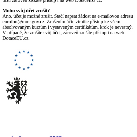
účtu zároveň získáte přístup i na web DotaceEU.cz.
Mohu svůj účet zrušit?
Ano, účet je možné zrušit. Stačí napsat žádost na e-mailovou adresu
eurofon@mmr.gov.cz. Zrušením účtu ztratíte přístup ke všem
absolvovaným kurzům i vystaveným certifikátům, krok je nevratný.
V případě, že zrušíte svůj účet, zároveň zrušíte přístup i na web
DotaceEU.cz.