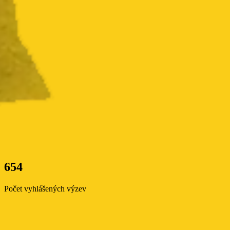
654
Počet vyhlášených výzev