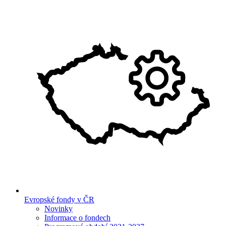
Evropské fondy v ČR
Novinky
Informace o fondech