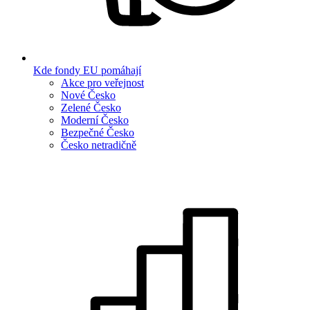
Kde fondy EU pomáhají
Akce pro veřejnost
Nové Česko
Zelené Česko
Moderní Česko
Bezpečné Česko
Česko netradičně