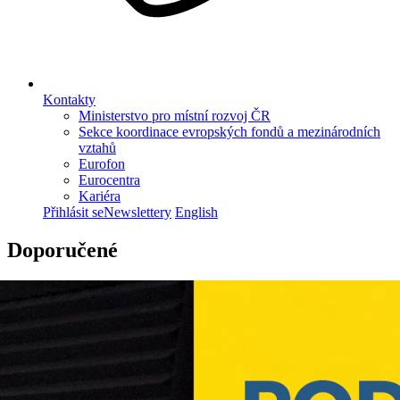
Kontakty
Ministerstvo pro místní rozvoj ČR
Sekce koordinace evropských fondů a mezinárodních
vztahů
Eurofon
Eurocentra
Kariéra
Přihlásit se
Newslettery
English
Doporučené