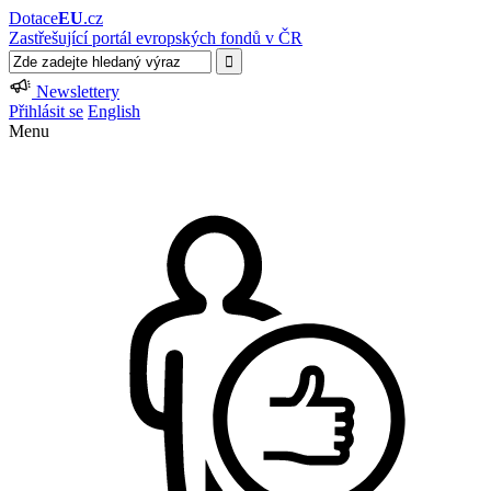
Dotace
EU
.cz
Zastřešující portál evropských fondů v ČR
Newslettery
Přihlásit se
English
Menu