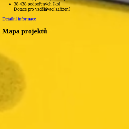
38 438 podpořených škol
Dotace pro vzdělávací zařízení
Detailní informace
Mapa projektů