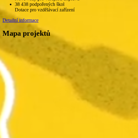
38 438 podpořených škol
Dotace pro vzdělávací zařízení
Detailní informace
Mapa projektů