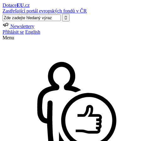
Dotace
EU
.cz
Zastřešující portál evropských fondů v ČR
Newslettery
Přihlásit se
English
Menu