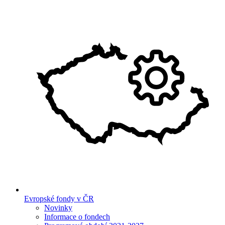
Evropské fondy v ČR
Novinky
Informace o fondech