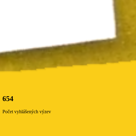
654
Počet vyhlášených výzev