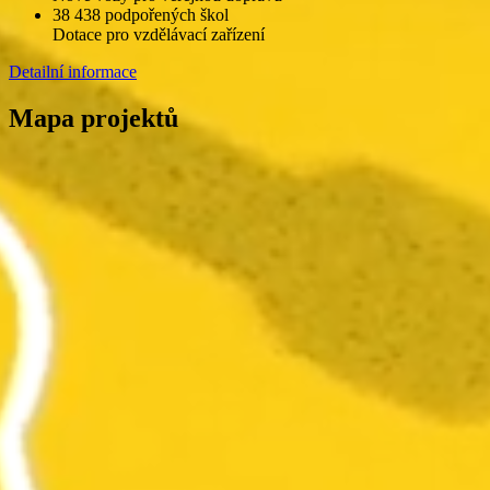
38 438 podpořených škol
Dotace pro vzdělávací zařízení
Detailní informace
Mapa projektů