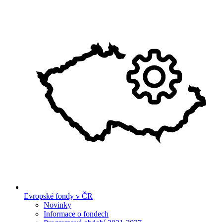
Evropské fondy v ČR
Novinky
Informace o fondech