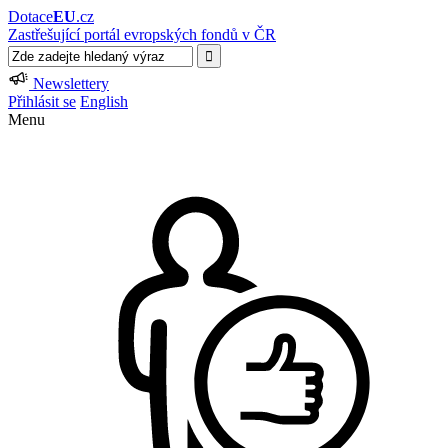
Dotace
EU
.cz
Zastřešující portál evropských fondů v ČR
Newslettery
Přihlásit se
English
Menu