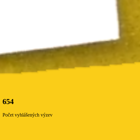
654
Počet vyhlášených výzev