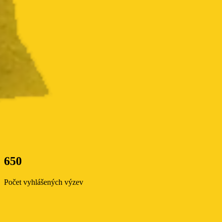
650
Počet vyhlášených výzev