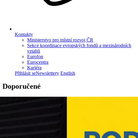
Kontakty
Ministerstvo pro místní rozvoj ČR
Sekce koordinace evropských fondů a mezinárodních
vztahů
Eurofon
Eurocentra
Kariéra
Přihlásit se
Newslettery
English
Doporučené