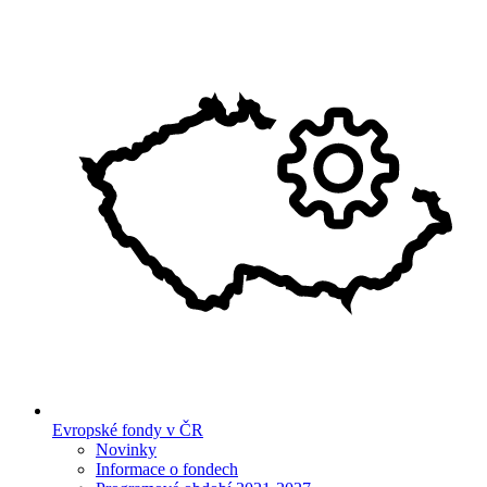
Evropské fondy v ČR
Novinky
Informace o fondech