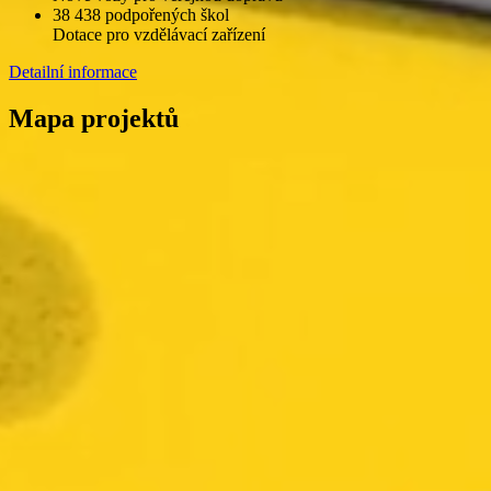
38 438 podpořených škol
Dotace pro vzdělávací zařízení
Detailní informace
Mapa projektů