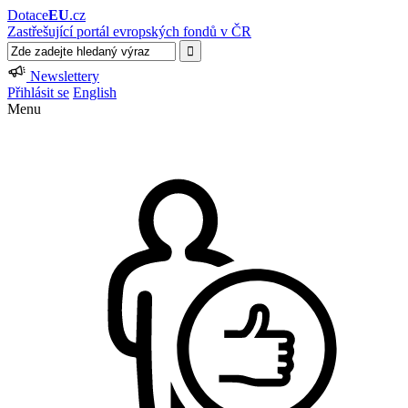
Dotace
EU
.cz
Zastřešující portál evropských fondů v ČR
Newslettery
Přihlásit se
English
Menu