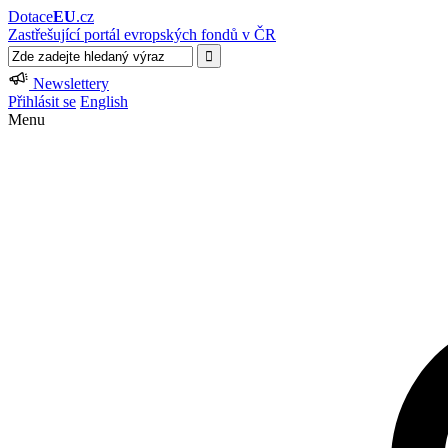
Dotace
EU
.cz
Zastřešující portál evropských fondů v ČR
Newslettery
Přihlásit se
English
Menu