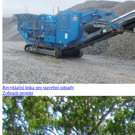
Recyklační linka pro stavební odpady
Zobrazit projekt