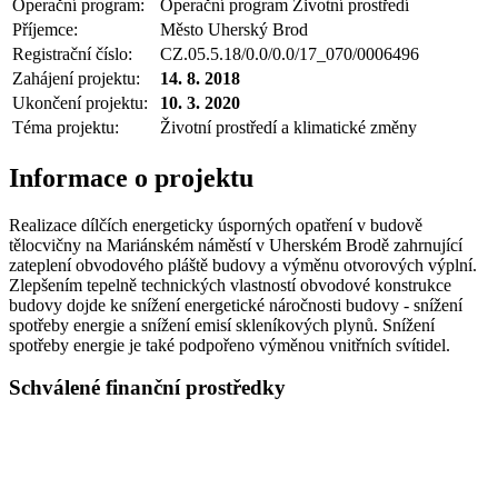
Operační program:
Operační program Životní prostředí
Příjemce:
Město Uherský Brod
Registrační číslo:
CZ.05.5.18/0.0/0.0/17_070/0006496
Zahájení projektu:
14. 8. 2018
Ukončení projektu:
10. 3. 2020
Téma projektu:
Životní prostředí a klimatické změny
Informace o projektu
Realizace dílčích energeticky úsporných opatření v budově
tělocvičny na Mariánském náměstí v Uherském Brodě zahrnující
zateplení obvodového pláště budovy a výměnu otvorových výplní.
Zlepšením tepelně technických vlastností obvodové konstrukce
budovy dojde ke snížení energetické náročnosti budovy - snížení
spotřeby energie a snížení emisí skleníkových plynů. Snížení
spotřeby energie je také podpořeno výměnou vnitřních svítidel.
Schválené finanční prostředky