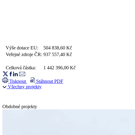
Výše dotace EU:
504 838,60
Kč
Veřejné zdroje ČR:
937 557,40
Kč
Celková částka:
1 442 396,00
Kč
Tisknout
Stáhnout PDF
Všechny projekty
Obdobné projekty