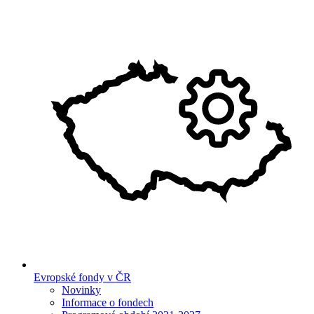
Evropské fondy v ČR
Novinky
Informace o fondech