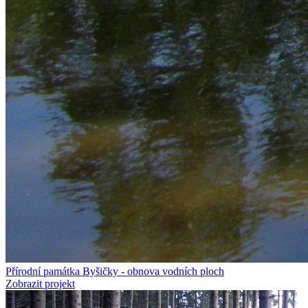
Přírodní památka Byšičky - obnova vodních ploch
Zobrazit projekt