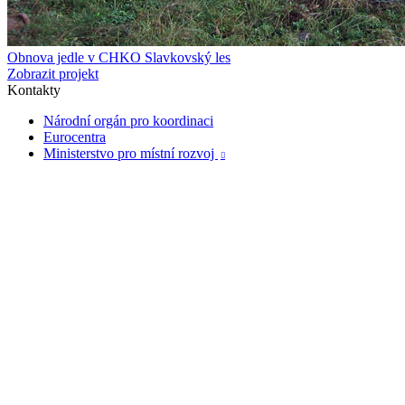
Obnova jedle v CHKO Slavkovský les
Zobrazit projekt
Kontakty
Národní orgán pro koordinaci
Eurocentra
Ministerstvo pro místní rozvoj
