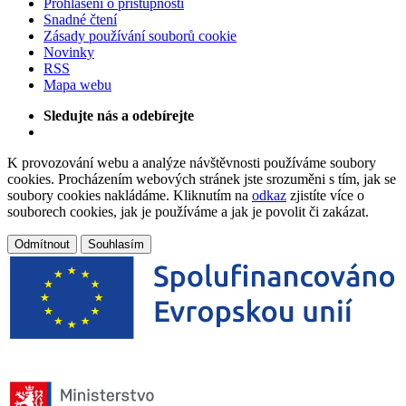
Prohlášení o přístupnosti
Snadné čtení
Zásady používání souborů cookie
Novinky
RSS
Mapa webu
Sledujte nás a odebírejte
K provozování webu a analýze návštěvnosti používáme soubory
cookies. Procházením webových stránek jste srozuměni s tím, jak se
soubory cookies nakládáme. Kliknutím na
odkaz
zjistíte více o
souborech cookies, jak je používáme a jak je povolit či zakázat.
Odmítnout
Souhlasím