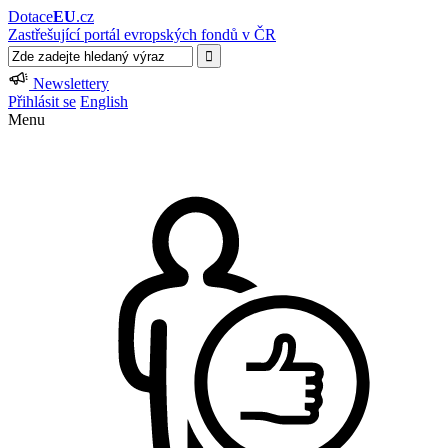
Dotace
EU
.cz
Zastřešující portál evropských fondů v ČR
Newslettery
Přihlásit se
English
Menu