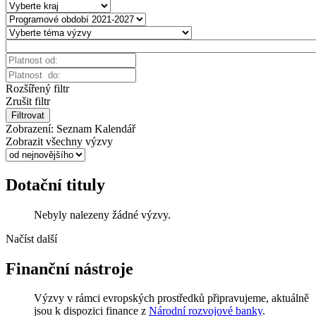
Rozšířený filtr
Zrušit filtr
Filtrovat
Zobrazení:
Seznam
Kalendář
Zobrazit všechny výzvy
Dotační tituly
Nebyly nalezeny žádné výzvy.
Načíst další
Finanční nástroje
Výzvy v rámci evropských prostředků připravujeme, aktuálně
jsou k dispozici finance z
Národní rozvojové banky
.