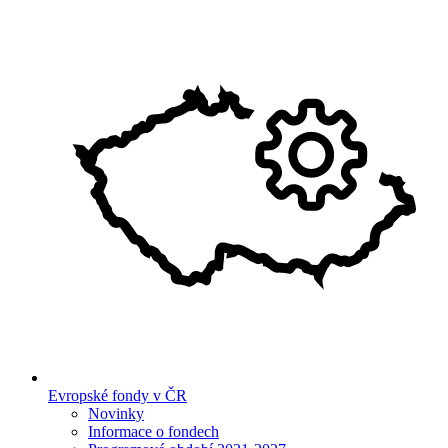
Evropské fondy v ČR
Novinky
Informace o fondech