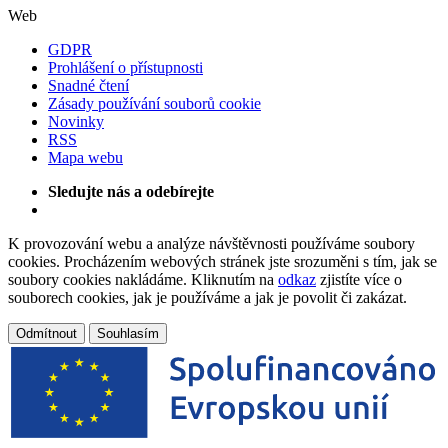
Web
GDPR
Prohlášení o přístupnosti
Snadné čtení
Zásady používání souborů cookie
Novinky
RSS
Mapa webu
Sledujte nás a odebírejte
K provozování webu a analýze návštěvnosti používáme soubory
cookies. Procházením webových stránek jste srozuměni s tím, jak se
soubory cookies nakládáme. Kliknutím na
odkaz
zjistíte více o
souborech cookies, jak je používáme a jak je povolit či zakázat.
Odmítnout
Souhlasím