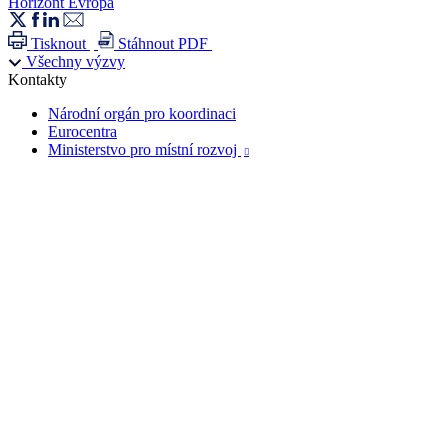
Horizont Evropa
Tisknout
Stáhnout PDF
Všechny výzvy
Kontakty
Národní orgán pro koordinaci
Eurocentra
Ministerstvo pro místní rozvoj
