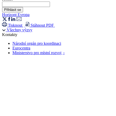
Horizont Evropa
Tisknout
Stáhnout PDF
Všechny výzvy
Kontakty
Národní orgán pro koordinaci
Eurocentra
Ministerstvo pro místní rozvoj
