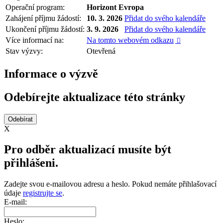
Operační program:
Horizont Evropa
Zahájení příjmu žádostí:
10. 3. 2026
Přidat do svého kalendáře
Ukončení příjmu žádostí:
3. 9. 2026
Přidat do svého kalendáře
Více informací na:
Na tomto webovém odkazu

Stav výzvy:
Otevřená
Informace o výzvě
Odebírejte aktualizace této stránky
X
Pro odběr aktualizací musíte být
přihlášeni.
Zadejte svou e-mailovou adresu a heslo. Pokud nemáte přihlašovací
údaje
registrujte se
.
E-mail:
Heslo: