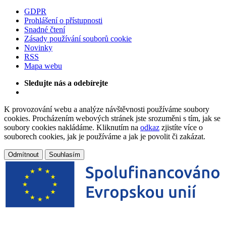
GDPR
Prohlášení o přístupnosti
Snadné čtení
Zásady používání souborů cookie
Novinky
RSS
Mapa webu
Sledujte nás a odebírejte
K provozování webu a analýze návštěvnosti používáme soubory
cookies. Procházením webových stránek jste srozuměni s tím, jak se
soubory cookies nakládáme. Kliknutím na
odkaz
zjistíte více o
souborech cookies, jak je používáme a jak je povolit či zakázat.
Odmítnout
Souhlasím