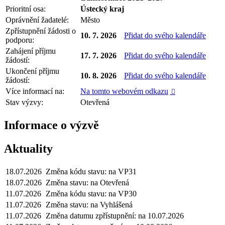
Prioritní osa:
Ústecký kraj
Oprávnění žadatelé:
Město
Zpřístupnění žádosti o
10. 7. 2026
Přidat do svého kalendáře
podporu:
Zahájení příjmu
17. 7. 2026
Přidat do svého kalendáře
žádostí:
Ukončení příjmu
10. 8. 2026
Přidat do svého kalendáře
žádostí:
Více informací na:
Na tomto webovém odkazu

Stav výzvy:
Otevřená
Informace o výzvě
Aktuality
18.07.2026
Změna kódu stavu: na VP31
18.07.2026
Změna stavu: na Otevřená
11.07.2026
Změna kódu stavu: na VP30
11.07.2026
Změna stavu: na Vyhlášená
11.07.2026
Změna datumu zpřístupnění: na 10.07.2026