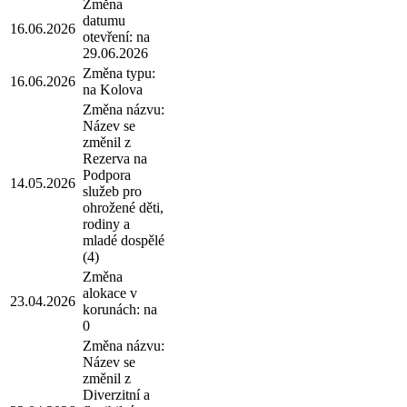
Změna
datumu
16.06.2026
otevření: na
29.06.2026
Změna typu:
16.06.2026
na Kolova
Změna názvu:
Název se
změnil z
Rezerva na
Podpora
14.05.2026
služeb pro
ohrožené děti,
rodiny a
mladé dospělé
(4)
Změna
alokace v
23.04.2026
korunách: na
0
Změna názvu:
Název se
změnil z
Diverzitní a