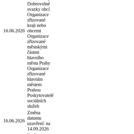
Dobrovolné
svazky obcí
Organizace
zřizované
kraji nebo
16.06.2026
obcemi
Organizace
zřizované
městskými
částmi
hlavního
města Prahy
Organizace
zřizované
hlavním
městem
Prahou
Poskytovatelé
sociálních
služeb
Změna
datumu
16.06.2026
uzavření: na
14.09.2026