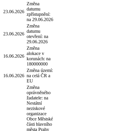
Změna
datumu
23.06.2026
zpřístupnění:
na 29.06.2026
Změna
datumu
23.06.2026
otevření: na
29.06.2026
Změna
alokace v
16.06.2026
korunách: na
180000000
Změna území:
16.06.2026
na celá ČR a
EU
Změna
oprávněného
žadatele: na
Nestátní
neziskové
organizace
Obce Městské
části hlavního
města Prahy