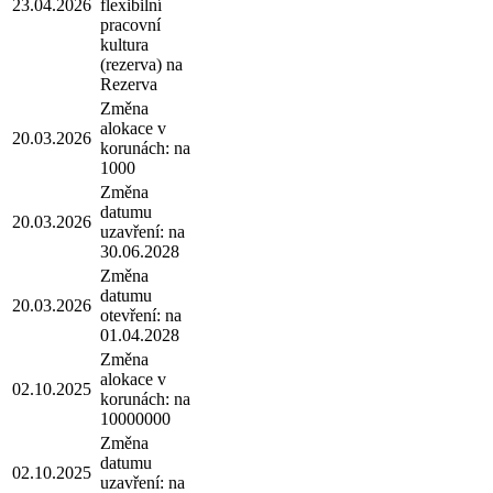
23.04.2026
flexibilní
pracovní
kultura
(rezerva) na
Rezerva
Změna
alokace v
20.03.2026
korunách: na
1000
Změna
datumu
20.03.2026
uzavření: na
30.06.2028
Změna
datumu
20.03.2026
otevření: na
01.04.2028
Změna
alokace v
02.10.2025
korunách: na
10000000
Změna
datumu
02.10.2025
uzavření: na