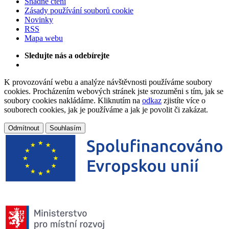
Snadné čtení
Zásady používání souborů cookie
Novinky
RSS
Mapa webu
Sledujte nás a odebírejte
K provozování webu a analýze návštěvnosti používáme soubory
cookies. Procházením webových stránek jste srozuměni s tím, jak se
soubory cookies nakládáme. Kliknutím na
odkaz
zjistíte více o
souborech cookies, jak je používáme a jak je povolit či zakázat.
Odmítnout
Souhlasím