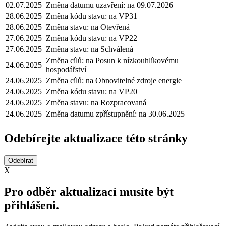
02.07.2025
Změna datumu uzavření: na 09.07.2026
28.06.2025
Změna kódu stavu: na VP31
28.06.2025
Změna stavu: na Otevřená
27.06.2025
Změna kódu stavu: na VP22
27.06.2025
Změna stavu: na Schválená
Změna cílů: na Posun k nízkouhlíkovému
24.06.2025
hospodářství
24.06.2025
Změna cílů: na Obnovitelné zdroje energie
24.06.2025
Změna kódu stavu: na VP20
24.06.2025
Změna stavu: na Rozpracovaná
24.06.2025
Změna datumu zpřístupnění: na 30.06.2025
Odebírejte aktualizace této stránky
X
Pro odběr aktualizací musíte být
přihlášeni.