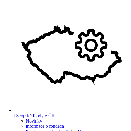
Evropské fondy v ČR
Novinky
Informace o fondech