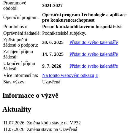
Programové
2021-2027
období:
Operační program Technologie a aplikace
Operační program:
pro konkurenceschopnost
Prioritní osa:
Posun k nízkouhlíkovému hospodářství
Oprávnění žadatelé:
Podnikatelské subjekty.
Zpřístupnění
30. 6. 2025
Přidat do svého kalendáře
žádosti o podporu:
Zahájení příjmu
14. 7. 2025
Přidat do svého kalendáře
žádostí:
Ukončení příjmu
9. 7. 2026
Přidat do svého kalendáře
žádostí:
Více informací na:
Na tomto webovém odkazu

Stav výzvy:
Uzavřená
Informace o výzvě
Aktuality
11.07.2026
Změna kódu stavu: na VP32
11.07.2026
Změna stavu: na Uzavřená