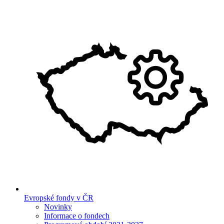
Evropské fondy v ČR
Novinky
Informace o fondech