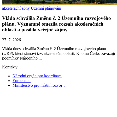
akcelerační zóny
Územní plánování
Vláda schválila Změnu č. 2 Územního rozvojového
plánu. Významně omezila rozsah akceleračních
oblastí a posílila veřejné zájmy
27. 7. 2026
Vláda dnes schválila Změnu č. 2 Územního rozvojového plánu
(ÚRP), která stanoví tzv. akcelerační oblasti. K tomu Česko zavazují
podmínky Národního ...
Kontakty
Národní orgán pro koordinaci
Eurocentra
Ministerstvo pro místní rozvoj
