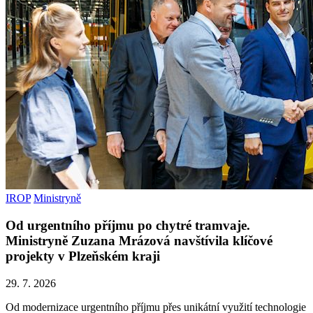
IROP
Ministryně
Od urgentního příjmu po chytré tramvaje.
Ministryně Zuzana Mrázová navštívila klíčové
projekty v Plzeňském kraji
29. 7. 2026
Od modernizace urgentního příjmu přes unikátní využití technologie