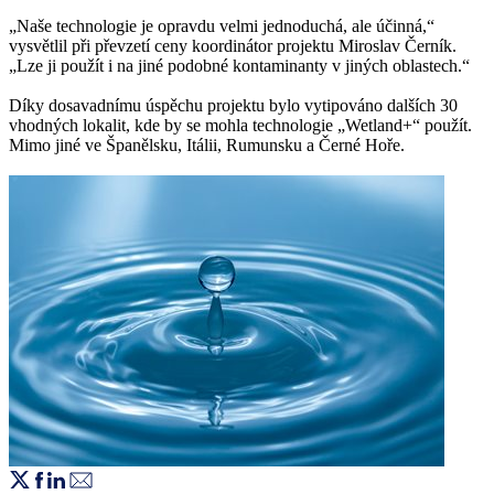
„Naše technologie je opravdu velmi jednoduchá, ale účinná,“
vysvětlil při převzetí ceny koordinátor projektu Miroslav Černík.
„Lze ji použít i na jiné podobné kontaminanty v jiných oblastech.“
Díky dosavadnímu úspěchu projektu bylo vytipováno dalších 30
vhodných lokalit, kde by se mohla technologie „Wetland+“ použít.
Mimo jiné ve Španělsku, Itálii, Rumunsku a Černé Hoře.