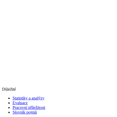
Důležité
Statistiky a analýzy
Evaluace
Pracovní příležitosti
Slovník pojmů