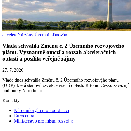
akcelerační zóny
Územní plánování
Vláda schválila Změnu č. 2 Územního rozvojového
plánu. Významně omezila rozsah akceleračních
oblastí a posílila veřejné zájmy
27. 7. 2026
Vláda dnes schválila Změnu č. 2 Územního rozvojového plánu
(ÚRP), která stanoví tzv. akcelerační oblasti. K tomu Česko zavazují
podmínky Národního ...
Kontakty
Národní orgán pro koordinaci
Eurocentra
Ministerstvo pro místní rozvoj
