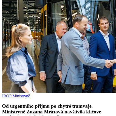
IROP
Ministryně
Od urgentního příjmu po chytré tramvaje.
Ministryně Zuzana Mrázová navštívila klíčové