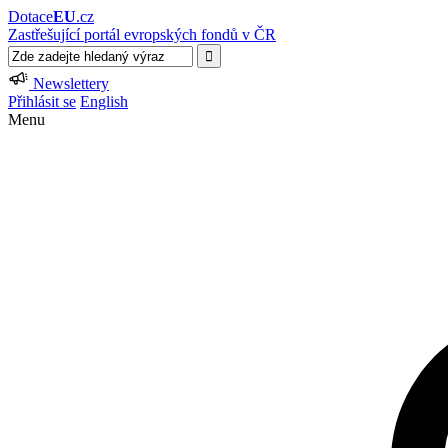
Dotace
EU
.cz
Zastřešující portál evropských fondů v ČR
Newslettery
Přihlásit se
English
Menu