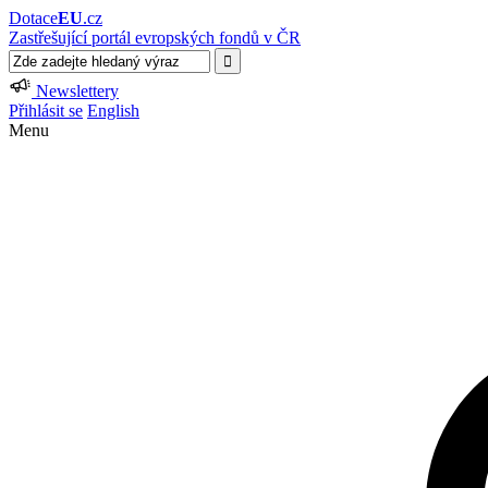
Dotace
EU
.cz
Zastřešující portál evropských fondů v ČR
Newslettery
Přihlásit se
English
Menu