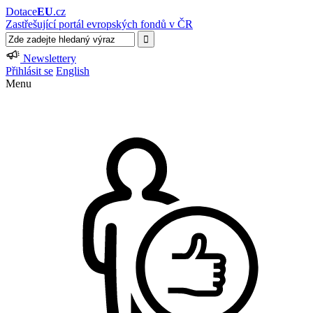
Dotace
EU
.cz
Zastřešující portál evropských fondů v ČR
Newslettery
Přihlásit se
English
Menu