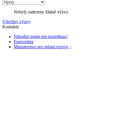
Nebyly nalezeny žádné výzvy.
Všechny výzvy
Kontakty
Národní orgán pro koordinaci
Eurocentra
Ministerstvo pro místní rozvoj
