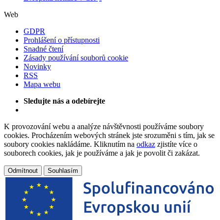
Web
GDPR
Prohlášení o přístupnosti
Snadné čtení
Zásady používání souborů cookie
Novinky
RSS
Mapa webu
Sledujte nás a odebírejte
K provozování webu a analýze návštěvnosti používáme soubory
cookies. Procházením webových stránek jste srozuměni s tím, jak se
soubory cookies nakládáme. Kliknutím na
odkaz
zjistíte více o
souborech cookies, jak je používáme a jak je povolit či zakázat.
Odmítnout
Souhlasím