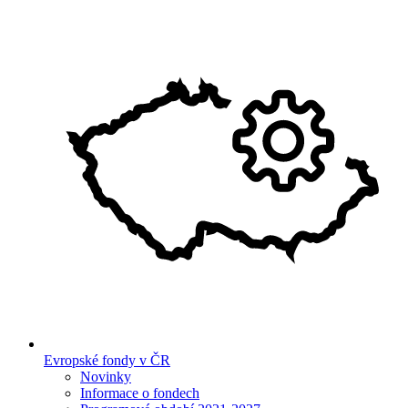
Evropské fondy v ČR
Novinky
Informace o fondech