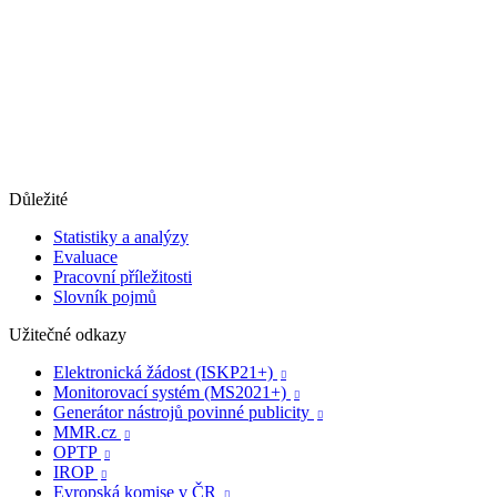
Důležité
Statistiky a analýzy
Evaluace
Pracovní příležitosti
Slovník pojmů
Užitečné odkazy
Elektronická žádost (ISKP21+)

Monitorovací systém (MS2021+)

Generátor nástrojů povinné publicity

MMR.cz

OPTP

IROP

Evropská komise v ČR
