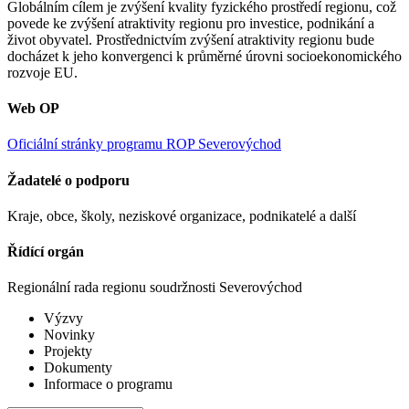
Globálním cílem je zvýšení kvality fyzického prostředí regionu, což
povede ke zvýšení atraktivity regionu pro investice, podnikání a
život obyvatel. Prostřednictvím zvýšení atraktivity regionu bude
docházet k jeho konvergenci k průměrné úrovni socioekonomického
rozvoje EU.
Web OP
Oficiální stránky programu ROP Severovýchod
Žadatelé o podporu
Kraje, obce, školy, neziskové organizace, podnikatelé a další
Řídící orgán
Regionální rada regionu soudržnosti Severovýchod
Výzvy
Novinky
Projekty
Dokumenty
Informace o programu