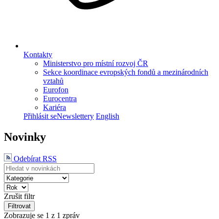
Kontakty
Ministerstvo pro místní rozvoj ČR
Sekce koordinace evropských fondů a mezinárodních
vztahů
Eurofon
Eurocentra
Kariéra
Přihlásit se
Newslettery
English
Novinky
Odebírat RSS
Zrušit filtr
Filtrovat
Zobrazuje se
1
z 1 zpráv