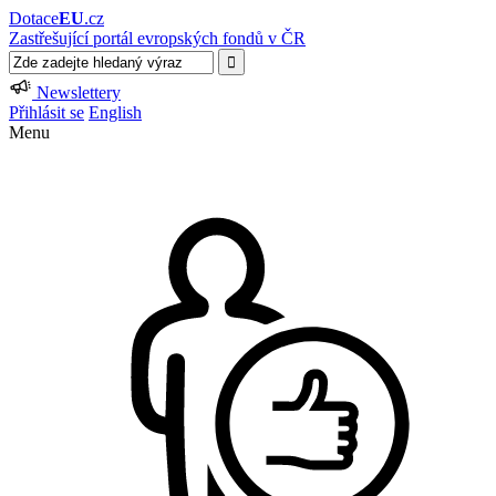
Dotace
EU
.cz
Zastřešující portál evropských fondů v ČR
Newslettery
Přihlásit se
English
Menu