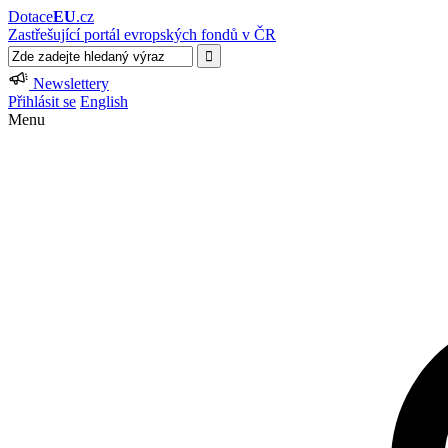
Dotace
EU
.cz
Zastřešující portál evropských fondů v ČR
Newslettery
Přihlásit se
English
Menu