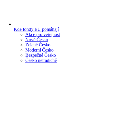
Kde fondy EU pomáhají
Akce pro veřejnost
Nové Česko
Zelené Česko
Moderní Česko
Bezpečné Česko
Česko netradičně