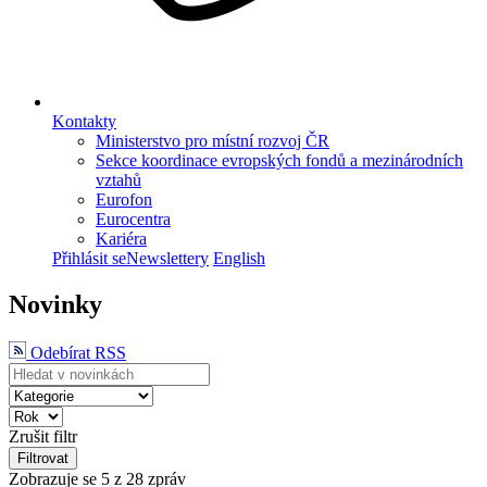
Kontakty
Ministerstvo pro místní rozvoj ČR
Sekce koordinace evropských fondů a mezinárodních
vztahů
Eurofon
Eurocentra
Kariéra
Přihlásit se
Newslettery
English
Novinky
Odebírat RSS
Zrušit filtr
Filtrovat
Zobrazuje se
5
z 28 zpráv