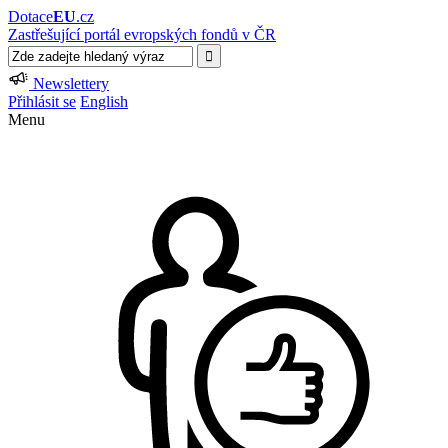
Dotace
EU
.cz
Zastřešující portál evropských fondů v ČR
Newslettery
Přihlásit se
English
Menu