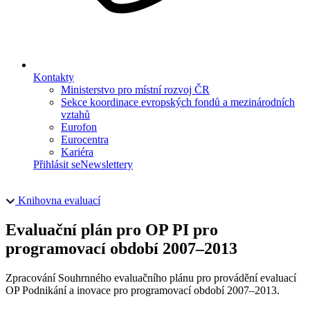
Kontakty
Ministerstvo pro místní rozvoj ČR
Sekce koordinace evropských fondů a mezinárodních
vztahů
Eurofon
Eurocentra
Kariéra
Přihlásit se
Newslettery
Knihovna evaluací
Evaluační plán pro OP PI pro
programovací období 2007–2013
Zpracování Souhrnného evaluačního plánu pro provádění evaluací
OP Podnikání a inovace pro programovací období 2007–2013.