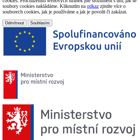
cookies. Procházením webových stránek jste srozuměni s tím, jak se
soubory cookies nakládáme. Kliknutím na
odkaz
zjistíte více o
souborech cookies, jak je používáme a jak je povolit či zakázat.
Odmítnout
Souhlasím