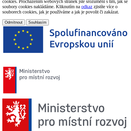
cookies. Procházením webových stránek jste srozuměni s tím, jak se
soubory cookies nakládáme. Kliknutím na
odkaz
zjistíte více o
souborech cookies, jak je používáme a jak je povolit či zakázat.
Odmítnout
Souhlasím