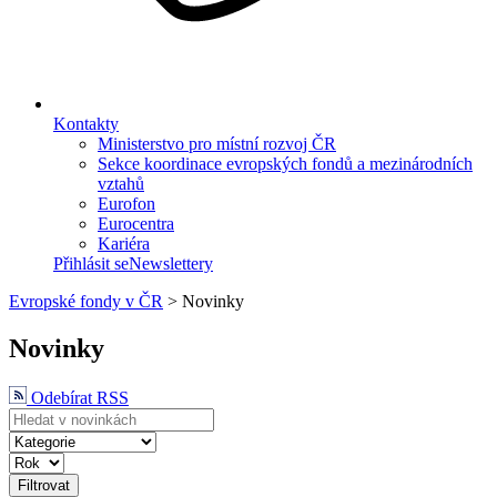
Kontakty
Ministerstvo pro místní rozvoj ČR
Sekce koordinace evropských fondů a mezinárodních
vztahů
Eurofon
Eurocentra
Kariéra
Přihlásit se
Newslettery
Evropské fondy v ČR
>
Novinky
Novinky
Odebírat RSS
Filtrovat