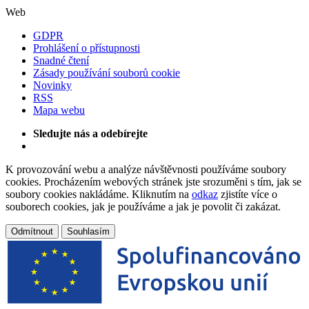
Web
GDPR
Prohlášení o přístupnosti
Snadné čtení
Zásady používání souborů cookie
Novinky
RSS
Mapa webu
Sledujte nás a odebírejte
K provozování webu a analýze návštěvnosti používáme soubory
cookies. Procházením webových stránek jste srozuměni s tím, jak se
soubory cookies nakládáme. Kliknutím na
odkaz
zjistíte více o
souborech cookies, jak je používáme a jak je povolit či zakázat.
Odmítnout
Souhlasím