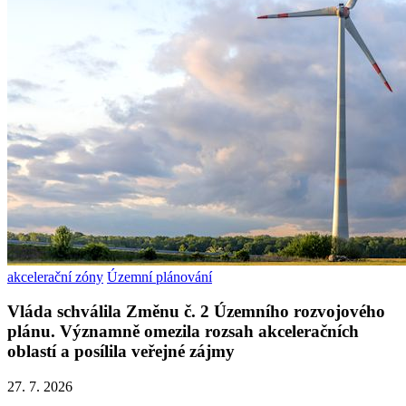
akcelerační zóny
Územní plánování
Vláda schválila Změnu č. 2 Územního rozvojového
plánu. Významně omezila rozsah akceleračních
oblastí a posílila veřejné zájmy
27. 7. 2026