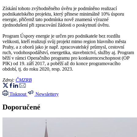
Získání tohoto zvýhodněného úvěru je podmíněno realizací
podnikatelského projektu, který přinese minimálně 10% úsporu
energie, přičemž tato podmínka nově znamená výrazné
zjednodušení při zpracování žádosti o poskytnutí úvěru.
Program Úspory energie je určen pro podnikatele bez rozdílu
velikosti, kteří realizují svůj projekt mimo region hlavního města
Prahy, a z oborů jako je např. zpracovatelský průmysl, cestovní
ruch, vodohospodářství, energetika, stavebnictví, služby aj. Program
běží v rámci Operačního programu pro konkurenceschopnost (OP
PIK) od 19. září 2017, a poběží až do konce programovacího
období, tj. do roku 2020, resp. 2023.
Zdroj:
ČMZRB
Tisknout
Newslettery
Doporučené