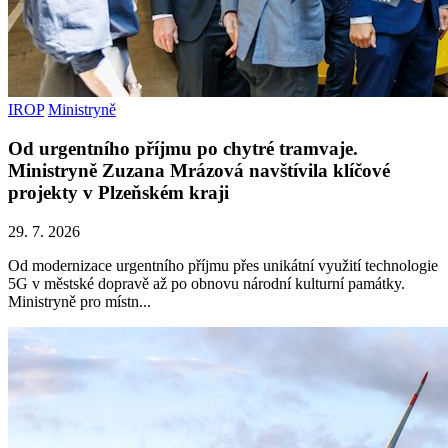
IROP
Ministryně
Od urgentního příjmu po chytré tramvaje.
Ministryně Zuzana Mrázová navštívila klíčové
projekty v Plzeňském kraji
29. 7. 2026
Od modernizace urgentního příjmu přes unikátní využití technologie
5G v městské dopravě až po obnovu národní kulturní památky.
Ministryně pro místn...