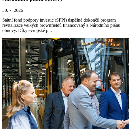
30. 7. 2026
Státní fond podpory investic (SFPI) úspěšně dokončil program
revitalizace velkých brownfieldů financovaný z Národního plánu
obnovy. Díky evropské p...