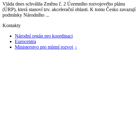
Vláda dnes schválila Změnu č. 2 Územního rozvojového plánu
(ÚRP), která stanoví tzv. akcelerační oblasti. K tomu Česko zavazují
podmínky Národního ...
Kontakty
Národní orgán pro koordinaci
Eurocentra
Ministerstvo pro místní rozvoj
