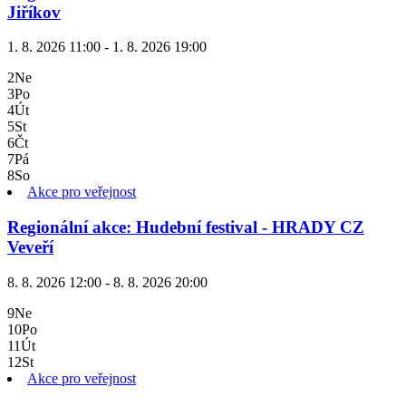
Jiříkov
1. 8. 2026 11:00 - 1. 8. 2026 19:00
2
Ne
3
Po
4
Út
5
St
6
Čt
7
Pá
8
So
Akce pro veřejnost
Regionální akce: Hudební festival - HRADY CZ
Veveří
8. 8. 2026 12:00 - 8. 8. 2026 20:00
9
Ne
10
Po
11
Út
12
St
Akce pro veřejnost