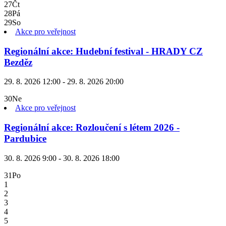
27
Čt
28
Pá
29
So
Akce pro veřejnost
Regionální akce: Hudební festival - HRADY CZ
Bezděz
29. 8. 2026 12:00 - 29. 8. 2026 20:00
30
Ne
Akce pro veřejnost
Regionální akce: Rozloučení s létem 2026 -
Pardubice
30. 8. 2026 9:00 - 30. 8. 2026 18:00
31
Po
1
2
3
4
5