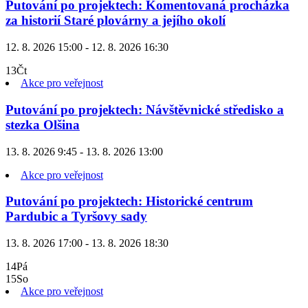
Putování po projektech: Komentovaná procházka
za historií Staré plovárny a jejího okolí
12. 8. 2026 15:00 - 12. 8. 2026 16:30
13
Čt
Akce pro veřejnost
Putování po projektech: Návštěvnické středisko a
stezka Olšina
13. 8. 2026 9:45 - 13. 8. 2026 13:00
Akce pro veřejnost
Putování po projektech: Historické centrum
Pardubic a Tyršovy sady
13. 8. 2026 17:00 - 13. 8. 2026 18:30
14
Pá
15
So
Akce pro veřejnost