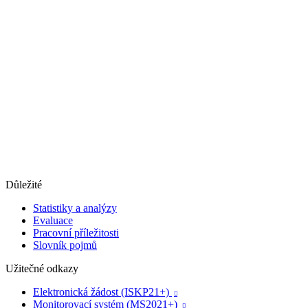
Důležité
Statistiky a analýzy
Evaluace
Pracovní příležitosti
Slovník pojmů
Užitečné odkazy
Elektronická žádost (ISKP21+)

Monitorovací systém (MS2021+)
