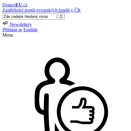
Dotace
EU
.cz
Zastřešující portál evropských fondů v ČR
Newslettery
Přihlásit se
English
Menu