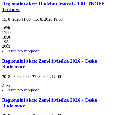
Regionální akce: Hudební festival - TRUTNOFF
Trutnov
15. 8. 2026 11:00 - 15. 8. 2026 19:00
16
Ne
17
Po
18
Út
19
St
20
Čt
Akce pro veřejnost
Regionální akce: Země živitelka 2026 - České
Budějovice
20. 8. 2026 9:00 - 25. 8. 2026 17:00
21
Pá
Akce pro veřejnost
Regionální akce: Země živitelka 2026 - České
Budějovice