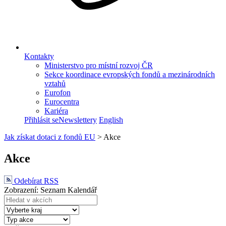
Kontakty
Ministerstvo pro místní rozvoj ČR
Sekce koordinace evropských fondů a mezinárodních
vztahů
Eurofon
Eurocentra
Kariéra
Přihlásit se
Newslettery
English
Jak získat dotaci z fondů EU
>
Akce
Akce
Odebírat RSS
Zobrazení:
Seznam
Kalendář