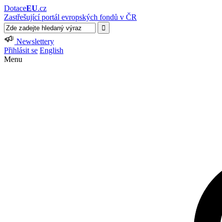
Dotace
EU
.cz
Zastřešující portál evropských fondů v ČR
Newslettery
Přihlásit se
English
Menu