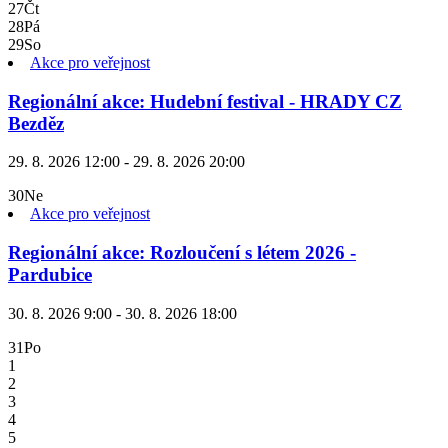
27
Čt
28
Pá
29
So
Akce pro veřejnost
Regionální akce: Hudební festival - HRADY CZ
Bezděz
29. 8. 2026 12:00 - 29. 8. 2026 20:00
30
Ne
Akce pro veřejnost
Regionální akce: Rozloučení s létem 2026 -
Pardubice
30. 8. 2026 9:00 - 30. 8. 2026 18:00
31
Po
1
2
3
4
5