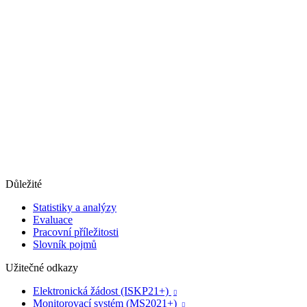
Důležité
Statistiky a analýzy
Evaluace
Pracovní příležitosti
Slovník pojmů
Užitečné odkazy
Elektronická žádost (ISKP21+)

Monitorovací systém (MS2021+)
