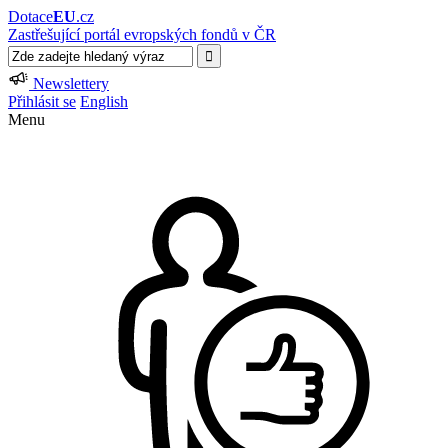
Dotace
EU
.cz
Zastřešující portál evropských fondů v ČR
Newslettery
Přihlásit se
English
Menu