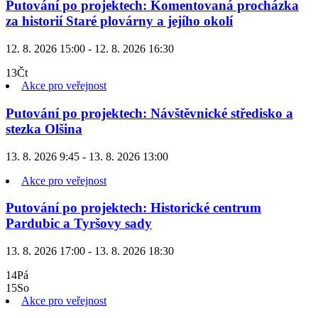
Putování po projektech: Komentovaná procházka
za historií Staré plovárny a jejího okolí
12. 8. 2026 15:00 - 12. 8. 2026 16:30
13
Čt
Akce pro veřejnost
Putování po projektech: Návštěvnické středisko a
stezka Olšina
13. 8. 2026 9:45 - 13. 8. 2026 13:00
Akce pro veřejnost
Putování po projektech: Historické centrum
Pardubic a Tyršovy sady
13. 8. 2026 17:00 - 13. 8. 2026 18:30
14
Pá
15
So
Akce pro veřejnost