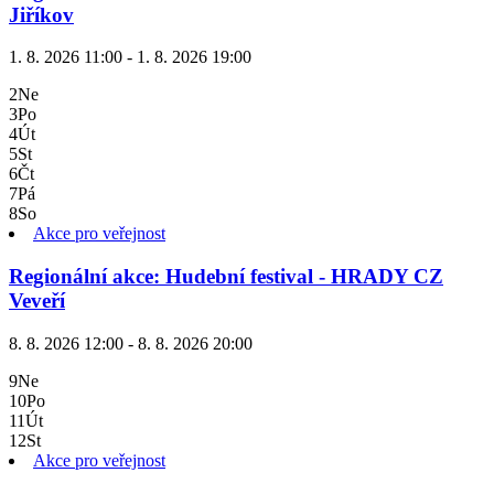
Jiříkov
1. 8. 2026 11:00 - 1. 8. 2026 19:00
2
Ne
3
Po
4
Út
5
St
6
Čt
7
Pá
8
So
Akce pro veřejnost
Regionální akce: Hudební festival - HRADY CZ
Veveří
8. 8. 2026 12:00 - 8. 8. 2026 20:00
9
Ne
10
Po
11
Út
12
St
Akce pro veřejnost