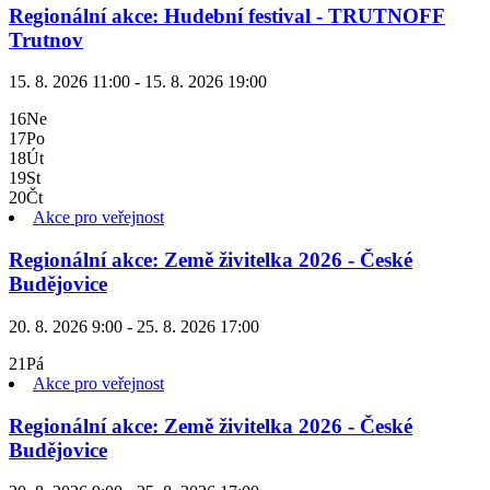
Regionální akce: Hudební festival - TRUTNOFF
Trutnov
15. 8. 2026 11:00 - 15. 8. 2026 19:00
16
Ne
17
Po
18
Út
19
St
20
Čt
Akce pro veřejnost
Regionální akce: Země živitelka 2026 - České
Budějovice
20. 8. 2026 9:00 - 25. 8. 2026 17:00
21
Pá
Akce pro veřejnost
Regionální akce: Země živitelka 2026 - České
Budějovice