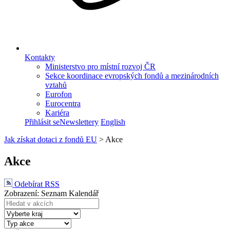
Kontakty
Ministerstvo pro místní rozvoj ČR
Sekce koordinace evropských fondů a mezinárodních
vztahů
Eurofon
Eurocentra
Kariéra
Přihlásit se
Newslettery
English
Jak získat dotaci z fondů EU
>
Akce
Akce
Odebírat RSS
Zobrazení:
Seznam
Kalendář