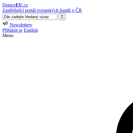
Dotace
EU
.cz
Zastřešující portál evropských fondů v ČR
Newslettery
Přihlásit se
English
Menu